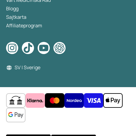
Vårt Medicinska Råd
Blogg
Sajtkarta
Affiliateprogram
SV | Sverige