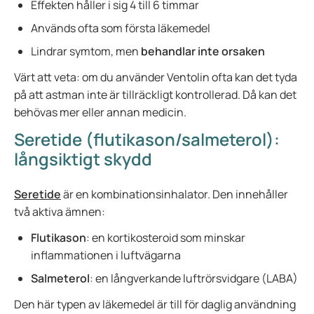
Effekten håller i sig 4 till 6 timmar
Används ofta som första läkemedel
Lindrar symtom, men
behandlar inte orsaken
Värt att veta: om du använder Ventolin ofta kan det tyda
på att astman inte är tillräckligt kontrollerad. Då kan det
behövas mer eller annan medicin.
Seretide (flutikason/salmeterol):
långsiktigt skydd
Seretide
är en kombinationsinhalator. Den innehåller
två aktiva ämnen:
Flutikason
: en kortikosteroid som minskar
inflammationen i luftvägarna
Salmeterol
: en långverkande luftrörsvidgare (LABA)
Den här typen av läkemedel är till för daglig användning