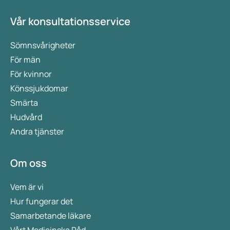
Vår konsultationsservice
Sömnsvårigheter
För män
För kvinnor
Könssjukdomar
Smärta
Hudvård
Andra tjänster
Om oss
Vem är vi
Hur fungerar det
Samarbetande läkare