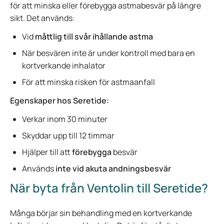
för att minska eller förebygga astmabesvär på längre
sikt. Det används:
Vid
måttlig till svår ihållande astma
När besvären inte är under kontroll med bara en
kortverkande inhalator
För att minska risken för astmaanfall
Egenskaper hos Seretide:
Verkar inom 30 minuter
Skyddar upp till 12 timmar
Hjälper till att
förebygga
besvär
Används
inte vid akuta andningsbesvär
När byta från Ventolin till Seretide?
Många börjar sin behandling med en kortverkande