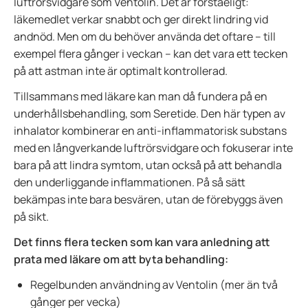
luftrörsvidgare som Ventolin. Det är förståeligt:
läkemedlet verkar snabbt och ger direkt lindring vid
andnöd. Men om du behöver använda det oftare – till
exempel flera gånger i veckan – kan det vara ett tecken
på att astman inte är optimalt kontrollerad.
Tillsammans med läkare kan man då fundera på en
underhållsbehandling, som Seretide. Den här typen av
inhalator kombinerar en anti-inflammatorisk substans
med en långverkande luftrörsvidgare och fokuserar inte
bara på att lindra symtom, utan också på att behandla
den underliggande inflammationen. På så sätt
bekämpas inte bara besvären, utan de förebyggs även
på sikt.
Det finns flera tecken som kan vara anledning att
prata med läkare om att byta behandling:
Regelbunden användning av Ventolin (mer än två
gånger per vecka)