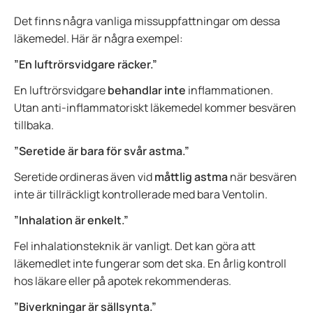
Det finns några vanliga missuppfattningar om dessa
läkemedel. Här är några exempel:
”En luftrörsvidgare räcker.”
En luftrörsvidgare
behandlar inte
inflammationen.
Utan anti-inflammatoriskt läkemedel kommer besvären
tillbaka.
”Seretide är bara för svår astma.”
Seretide ordineras även vid
måttlig astma
när besvären
inte är tillräckligt kontrollerade med bara Ventolin.
”Inhalation är enkelt.”
Fel inhalationsteknik är vanligt. Det kan göra att
läkemedlet inte fungerar som det ska. En årlig kontroll
hos läkare eller på apotek rekommenderas.
”Biverkningar är sällsynta.”