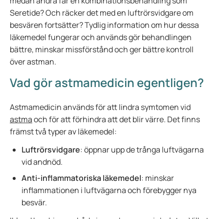
medan andra får en kombinationsbehandling som
Seretide? Och räcker det med en luftrörsvidgare om
besvären fortsätter? Tydlig information om hur dessa
läkemedel fungerar och används gör behandlingen
bättre, minskar missförstånd och ger bättre kontroll
över astman.
Vad gör astmamedicin egentligen?
Astmamedicin används för att lindra symtomen vid
astma
och för att förhindra att det blir värre. Det finns
främst två typer av läkemedel:
Luftrörsvidgare
: öppnar upp de trånga luftvägarna
vid andnöd.
Anti-inflammatoriska läkemedel
: minskar
inflammationen i luftvägarna och förebygger nya
besvär.