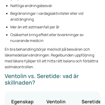
Nattliga andningsbesvär
Begränsningar i vardagsaktiviteter eller vid
ansträngning
Mer än ett astmaanfall per år
Osäkerhet kring effekt eller biverkningar av
nuvarande medicin
En bra behandling börjar med koll på besvären och
läkemedelsanvändningen. Regelbunden uppföljning
med läkare hjälper till att hitta rätt balans och förbättra
astmakontrollen.
Ventolin vs. Seretide: vad är
skillnaden?
Egenskap
Ventolin
Seretide