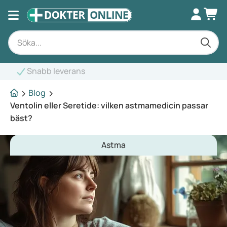
Expertrådgivning
Blog
Ventolin eller Seretide: vilken astmamedicin passar
bäst?
Astma