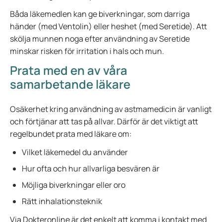
Båda läkemedlen kan ge biverkningar, som darriga
händer (med Ventolin) eller heshet (med Seretide). Att
skölja munnen noga efter användning av Seretide
minskar risken för irritation i hals och mun.
Prata med en av våra
samarbetande läkare
Osäkerhet kring användning av astmamedicin är vanligt
och förtjänar att tas på allvar. Därför är det viktigt att
regelbundet prata med läkare om:
Vilket läkemedel du använder
Hur ofta och hur allvarliga besvären är
Möjliga biverkningar eller oro
Rätt inhalationsteknik
Via Dokteronline är det enkelt att komma i kontakt med