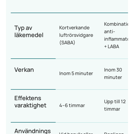
Kombination
Typ av
Kortverkande
anti-
läkemedel
luftrörsvidgare
inflammatori
(SABA)
+ LABA
Verkan
Inom 30
Inom 5 minuter
minuter
Effektens
Upp till 12
varaktighet
4–6 timmar
timmar
Användnings