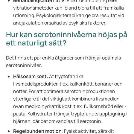
Behandlingsalternativ
: Elektrostimulering eller
vibrationsmetoder kan ibland bidra till att framkalla
utlösning. Psykologisk terapi kan ge bra resultat vid
anejakulation orsakad av psykiska faktorer.
Hur kan serotoninnivåerna höjas på
ett naturligt sätt?
Det finns ett par enkla åtgärder som främjar optimala
serotoninnivåer:
Hälsosam kost
: Ät tryptofanrika
livsmedelsprodukter, t.ex. kalkonkött, bananer och
nötter. För att optimera serotoninproduktionen
ytterligare är det viktigt att kombinera livsmedlen
ovan med kolhydratrik kost, t.ex. fullkornsbröd eller -
pasta. Kolhydrater främjar tryptofanets upptagning i
hjärnan, där det omvandlas till serotonin.
Regelbunden motion
: Fysisk aktivitet, särskilt