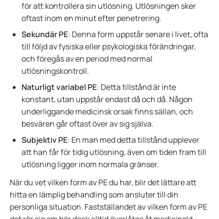
för att kontrollera sin utlösning. Utlösningen sker
oftast inom en minut efter penetrering.
Sekundär PE
: Denna form uppstår senare i livet, ofta
till följd av fysiska eller psykologiska förändringar,
och föregås av en period med normal
utlösningskontroll.
Naturligt variabel PE
: Detta tillstånd är inte
konstant, utan uppstår endast då och då. Någon
underliggande medicinsk orsak finns sällan, och
besvären går oftast över av sig själva.
Subjektiv PE
: En man med detta tillstånd upplever
att han får för tidig utlösning, även om tiden fram till
utlösning ligger inom normala gränser.
När du vet vilken form av PE du har, blir det lättare att
hitta en lämplig behandling som ansluter till din
personliga situation. Fastställandet av vilken form av PE