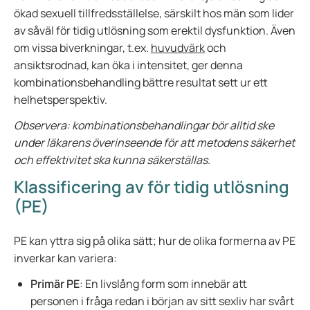
ökad sexuell tillfredsställelse, särskilt hos män som lider
av såväl för tidig utlösning som erektil dysfunktion. Även
om vissa biverkningar, t.ex.
huvudvärk
och
ansiktsrodnad, kan öka i intensitet, ger denna
kombinationsbehandling bättre resultat sett ur ett
helhetsperspektiv.
Observera: kombinationsbehandlingar bör alltid ske
under läkarens överinseende för att metodens säkerhet
och effektivitet ska kunna säkerställas.
Klassificering av för tidig utlösning
(PE)
PE kan yttra sig på olika sätt; hur de olika formerna av PE
inverkar kan variera:
Primär PE
: En livslång form som innebär att
personen i fråga redan i början av sitt sexliv har svårt