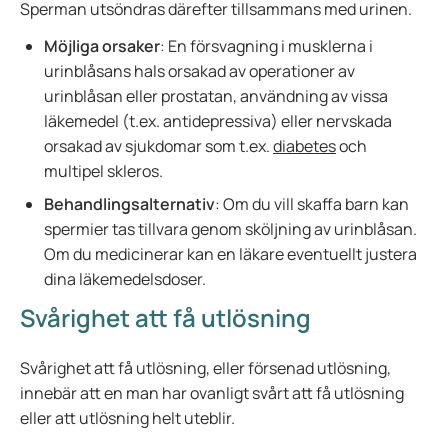
Sperman utsöndras därefter tillsammans med urinen.
Möjliga orsaker
: En försvagning i musklerna i
urinblåsans hals orsakad av operationer av
urinblåsan eller prostatan, användning av vissa
läkemedel (t.ex. antidepressiva) eller nervskada
orsakad av sjukdomar som t.ex.
diabetes
och
multipel skleros.
Behandlingsalternativ
: Om du vill skaffa barn kan
spermier tas tillvara genom sköljning av urinblåsan.
Om du medicinerar kan en läkare eventuellt justera
dina läkemedelsdoser.
Svårighet att få utlösning
Svårighet att få utlösning, eller försenad utlösning,
innebär att en man har ovanligt svårt att få utlösning
eller att utlösning helt uteblir.