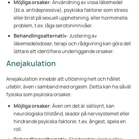
Möjliga orsaker
: Användning av vissa läkemedel
(bl.a. antidepressiva), psykiska faktorer som stress
eller brist på sexuell upphetsning, eller hormonella
problem, t.ex. låga serotoninnivåer.
Behandlingsalternativ
: Justering av
läkemedelsdoser, terapi och rådgivning kan göra det
lättare att identifiera underliggande orsaker.
Anejakulation
Anejakulation innebär att utlösning helt och hållet
uteblir, även i samband med orgasm. Detta kan ha såväl
fysiska som psykiska orsaker.
Möjliga orsaker
: Även om det är sällsynt, kan
neurologiska tillstånd, skador på nervsystemet eller
hindrande psykiska faktorer, t.ex. ångest, spela en
roll.