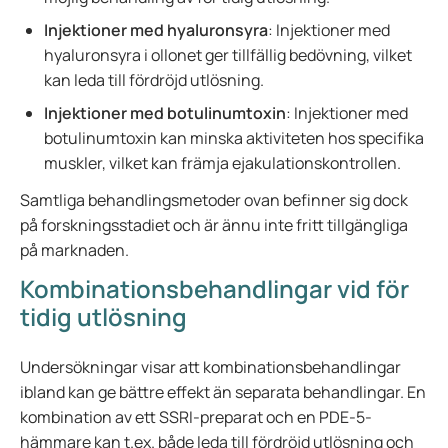
Injektioner med hyaluronsyra
: Injektioner med
hyaluronsyra i ollonet ger tillfällig bedövning, vilket
kan leda till fördröjd utlösning.
Injektioner med botulinumtoxin
: Injektioner med
botulinumtoxin kan minska aktiviteten hos specifika
muskler, vilket kan främja ejakulationskontrollen.
Samtliga behandlingsmetoder ovan befinner sig dock
på forskningsstadiet och är ännu inte fritt tillgängliga
på marknaden.
Kombinationsbehandlingar vid för
tidig utlösning
Undersökningar visar att kombinationsbehandlingar
ibland kan ge bättre effekt än separata behandlingar. En
kombination av ett SSRI-preparat och en PDE-5-
hämmare kan t.ex. både leda till fördröjd utlösning och