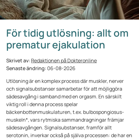
För tidig utlösning: allt om
prematur ejakulation
Skrivet av:
Redaktionen på Dokteronline
Senaste ändring:
06-08-2026
Utlösning är en komplex process där muskler, nerver
och signalsubstanser samarbetar för att möjliggöra
sädesavgång i samband med en orgasm. En särskilt
viktig roll i denna process spelar
bäckenbottenmuskulaturen, t.ex. bulbospongiosus-
muskeln*, vars rytmiska sammandragningar främjar
sädesavgången. Signalsubstanser, framför allt
serotonin, inverkar också på själva processen: de har en