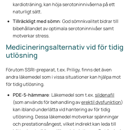
kardioträning, kan höja serotoninnivåerna på ett
naturligt sätt.
Tillräckligt med sömn
: God sömnkvalitet bidrar till
bibehållandet av optimala serotoninnivåer samt
motverkar stress.
Medicineringsalternativ vid för tidig
utlösning
Förutom SSRI-preparat, t.ex. Priligy, finns det även
andra läkemedel som i vissa situationer kan hjälpa mot
för tidig utlösning.
PDE-5-hämmare
: Läkemedel som t.ex.
sildenafil
(som används för behandling av
erektil dysfunktion
)
kan ibland underlätta vid hantering av för tidig
utlösning. Dessa läkemedel motverkar spänningar
och prestationsångest, vilket indirekt kan leda till