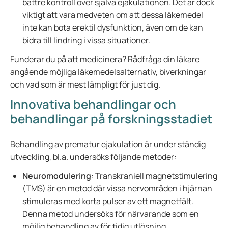
bättre kontroll över själva ejakulationen. Det är dock
viktigt att vara medveten om att dessa läkemedel
inte kan bota erektil dysfunktion, även om de kan
bidra till lindring i vissa situationer.
Funderar du på att medicinera? Rådfråga din läkare
angående möjliga läkemedelsalternativ, biverkningar
och vad som är mest lämpligt för just dig.
Innovativa behandlingar och
behandlingar på forskningsstadiet
Behandling av prematur ejakulation är under ständig
utveckling, bl.a. undersöks följande metoder:
Neuromodulering
: Transkraniell magnetstimulering
(TMS) är en metod där vissa nervområden i hjärnan
stimuleras med korta pulser av ett magnetfält.
Denna metod undersöks för närvarande som en
möjlig behandling av för tidig utlösning.