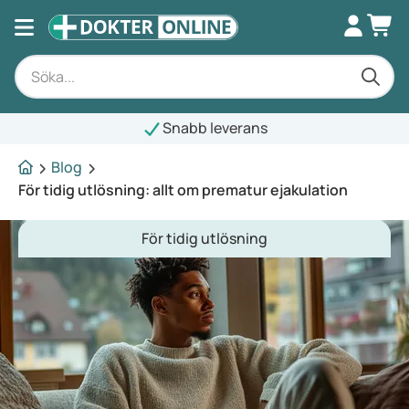
Snabb leverans
Blog
För tidig utlösning: allt om prematur ejakulation
För tidig utlösning