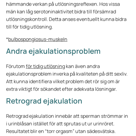
hämmande verkan på utlösningsreflexen. Hos vissa
män kan låg serotoninaktivitet bidra till försämrad
utlösningskontroll. Detta anses eventuellt kunna bidra
till för tidig utlösning.
*
bulbospongiosus-muskeln
Andra ejakulationsproblem
Förutom
för tidig utlösning
kan även andra
ejakulationsproblem inverka på kvaliteten på ditt sexliv.
Att kunna identifiera vilket problem det rör sig om är
extra viktigt för sökandet efter adekvata lösningar.
Retrograd ejakulation
Retrograd ejakulation innebär att sperman strömmar in
i urinblåsan istället för att sprutas ut ur urinröret.
Resultatet blir en “torr orgasm” utan sädesvätska.