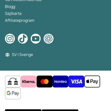
Blogg
Sajtkarta
Affiliateprogram
SV | Sverige