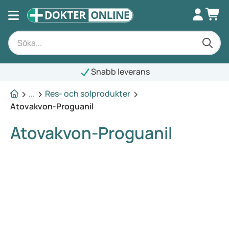
Snabb leverans
...
Res- och solprodukter
Atovakvon-Proguanil
Atovakvon-Proguanil