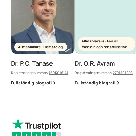
Allmänläkare / Fysisk
Allmänläkare / Hematologi
medicin och rehabilitering
Dr. P.C. Tanase
Dr. O.R. Avram
Registreringsnummer:
1505016161
Registreringsnummer:
2791501228
Fullständig biografi
Fullständig biografi