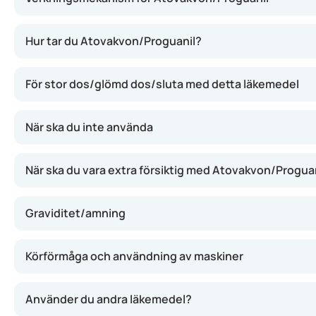
Atovakvon/Proguanil innehåller två aktiva ämnen: atovakvo
Hur tar du Atovakvon/Proguanil?
För stor dos/glömd dos/sluta med detta läkemedel
När ska du inte använda
När ska du vara extra försiktig med Atovakvon/Progua
Graviditet/amning
Körförmåga och användning av maskiner
Använder du andra läkemedel?