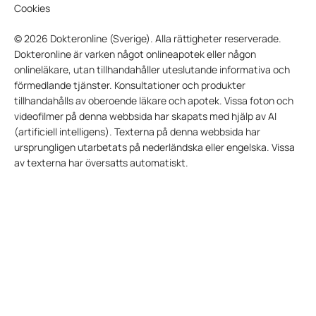
Cookies
© 2026 Dokteronline (Sverige). Alla rättigheter reserverade.
Dokteronline är varken något onlineapotek eller någon
onlineläkare, utan tillhandahåller uteslutande informativa och
förmedlande tjänster. Konsultationer och produkter
tillhandahålls av oberoende läkare och apotek. Vissa foton och
videofilmer på denna webbsida har skapats med hjälp av AI
(artificiell intelligens). Texterna på denna webbsida har
ursprungligen utarbetats på nederländska eller engelska. Vissa
av texterna har översatts automatiskt.