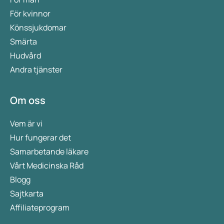
För kvinnor
Könssjukdomar
Smärta
Hudvård
Andra tjänster
Om oss
Vem är vi
Hur fungerar det
Samarbetande läkare
Vårt Medicinska Råd
Blogg
Sajtkarta
Affiliateprogram