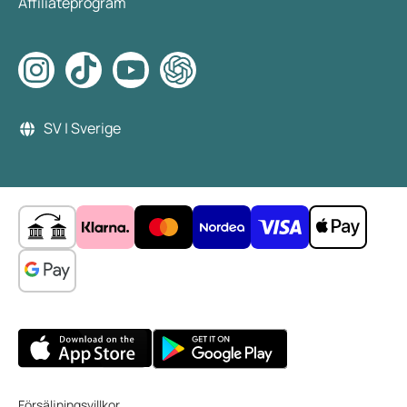
Affiliateprogram
SV | Sverige
Försäljningsvillkor