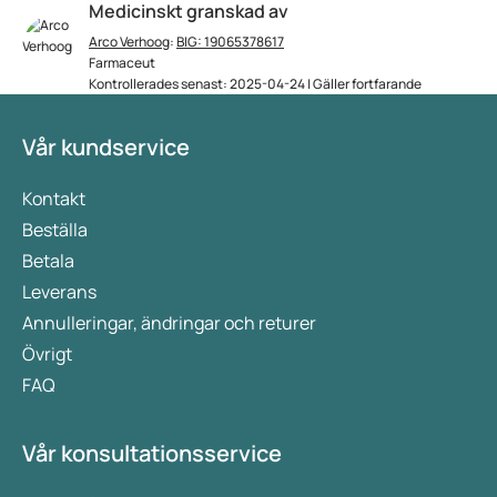
Medicinskt granskad av
Arco Verhoog
:
BIG: 19065378617
Farmaceut
Kontrollerades senast: 2025-04-24 | Gäller fortfarande
Vår kundservice
Kontakt
Beställa
Betala
Leverans
Annulleringar, ändringar och returer
Övrigt
FAQ
Vår konsultationsservice