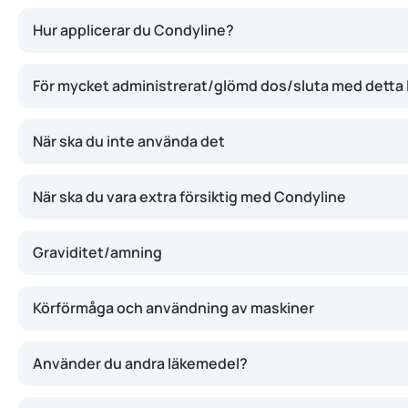
Condyline innehåller podofyllotoxin, ett ämne som stoppar 
Hur applicerar du Condyline?
För mycket administrerat/glömd dos/sluta med detta
När ska du inte använda det
När ska du vara extra försiktig med Condyline
Graviditet/amning
Körförmåga och användning av maskiner
Använder du andra läkemedel?