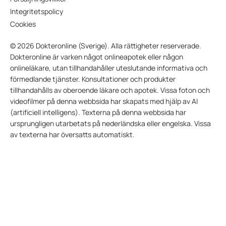
Integritetspolicy
Cookies
© 2026 Dokteronline (Sverige). Alla rättigheter reserverade.
Dokteronline är varken något onlineapotek eller någon
onlineläkare, utan tillhandahåller uteslutande informativa och
förmedlande tjänster. Konsultationer och produkter
tillhandahålls av oberoende läkare och apotek. Vissa foton och
videofilmer på denna webbsida har skapats med hjälp av AI
(artificiell intelligens). Texterna på denna webbsida har
ursprungligen utarbetats på nederländska eller engelska. Vissa
av texterna har översatts automatiskt.