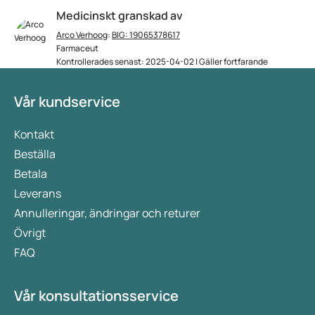
Medicinskt granskad av
Arco Verhoog
:
BIG: 19065378617
Farmaceut
Kontrollerades senast: 2025-04-02 | Gäller fortfarande
Vår kundservice
Kontakt
Beställa
Betala
Leverans
Annulleringar, ändringar och returer
Övrigt
FAQ
Vår konsultationsservice