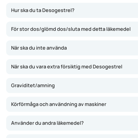
Desogestrel fungerar genom att stoppa ägglossningen (ovul
Hur ska du ta Desogestrel?
För stor dos/glömd dos/sluta med detta läkemedel
När ska du inte använda
När ska du vara extra försiktig med Desogestrel
Graviditet/amning
Körförmåga och användning av maskiner
Använder du andra läkemedel?