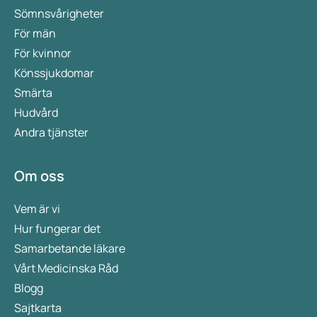
Sömnsvårigheter
För män
För kvinnor
Könssjukdomar
Smärta
Hudvård
Andra tjänster
Om oss
Vem är vi
Hur fungerar det
Samarbetande läkare
Vårt Medicinska Råd
Blogg
Sajtkarta