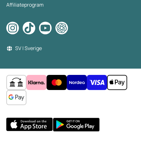
Affiliateprogram
SV | Sverige