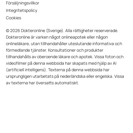
Försäljningsvillkor
Integritetspolicy
Cookies
© 2026 Dokteronline (Sverige). Alla rättigheter reserverade.
Dokteronline är varken något onlineapotek eller någon
onlineläkare, utan tillhandahåller uteslutande informativa och
förmedlande tjänster. Konsultationer och produkter
tillhandahålls av oberoende läkare och apotek. Vissa foton och
videofilmer på denna webbsida har skapats med hjälp av AI
(artificiell intelligens). Texterna på denna webbsida har
ursprungligen utarbetats på nederländska eller engelska. Vissa
av texterna har översatts automatiskt.