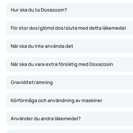
Doxazosin tillhör gruppen alfa-blockerare. Det verkar ge
Hur ska du ta Doxazosin?
För stor dos/glömd dos/sluta med detta läkemedel
När ska du inte använda det
När ska du vara extra försiktig med Doxazosin
Graviditet/amning
Körförmåga och användning av maskiner
Använder du andra läkemedel?