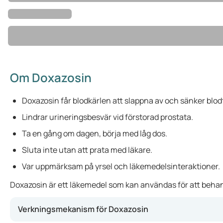
Om Doxazosin
Doxazosin får blodkärlen att slappna av och sänker blod
Lindrar urineringsbesvär vid förstorad prostata.
Ta en gång om dagen, börja med låg dos.
Sluta inte utan att prata med läkare.
Var uppmärksam på yrsel och läkemedelsinteraktioner.
Doxazosin är ett läkemedel som kan användas för att behandl
Verkningsmekanism för Doxazosin