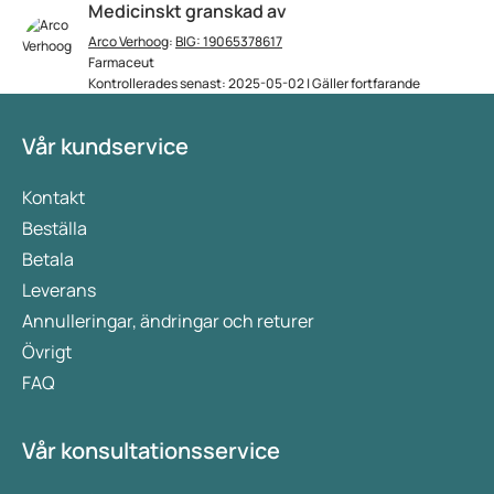
Medicinskt granskad av
Arco Verhoog
:
BIG: 19065378617
Farmaceut
Kontrollerades senast: 2025-05-02 | Gäller fortfarande
Vår kundservice
Kontakt
Beställa
Betala
Leverans
Annulleringar, ändringar och returer
Övrigt
FAQ
Vår konsultationsservice