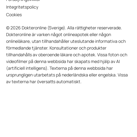
Integritetspolicy
Cookies
© 2026 Dokteronline (Sverige). Alla rättigheter reserverade.
Dokteronline är varken något onlineapotek eller någon
onlineläkare, utan tillhandahåller uteslutande informativa och
förmedlande tjänster. Konsultationer och produkter
tillhandahålls av oberoende läkare och apotek. Vissa foton och
videofilmer på denna webbsida har skapats med hjälp av AI
(artificiell intelligens). Texterna på denna webbsida har
ursprungligen utarbetats på nederländska eller engelska. Vissa
av texterna har översatts automatiskt.