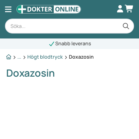
Snabb leverans
...
Högt blodtryck
Doxazosin
Doxazosin