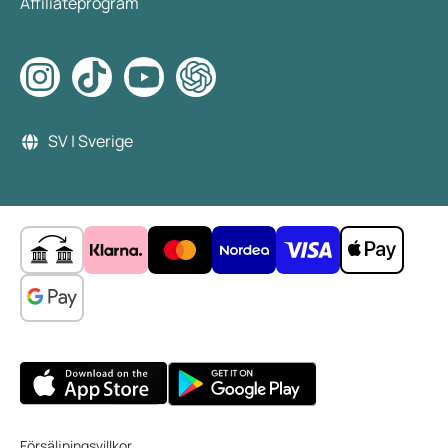
Affiliateprogram
SV | Sverige
Försäljningsvillkor