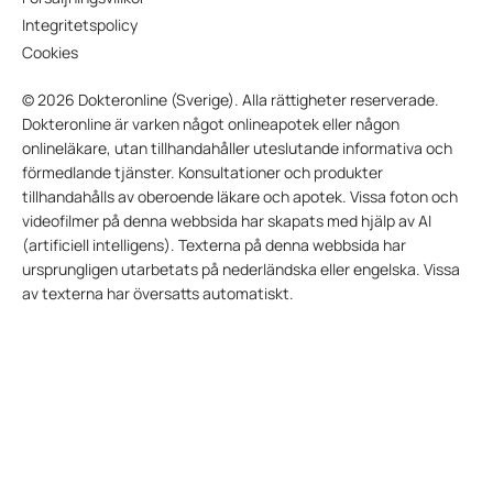
Integritetspolicy
Cookies
© 2026 Dokteronline (Sverige). Alla rättigheter reserverade.
Dokteronline är varken något onlineapotek eller någon
onlineläkare, utan tillhandahåller uteslutande informativa och
förmedlande tjänster. Konsultationer och produkter
tillhandahålls av oberoende läkare och apotek. Vissa foton och
videofilmer på denna webbsida har skapats med hjälp av AI
(artificiell intelligens). Texterna på denna webbsida har
ursprungligen utarbetats på nederländska eller engelska. Vissa
av texterna har översatts automatiskt.