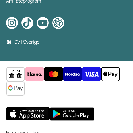
Affiliateprogram
SV | Sverige
Försäljningsvillkor