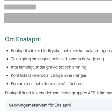
Om Enalapril
Enalapril sänker blodtrycket och minskar belastningen p
Ta en gång om dagen, helst vid samma tid varje dag.
Inte lämpligt under graviditet och amning.
Kontakta läkare vid allvarliga biverkningar.
Förvara torrt och utom räckhåll för barn.
Enalapril är ett läkemedel som tillhör gruppen ACE-hämmare. 
Verkningsmekanism för Enalapril