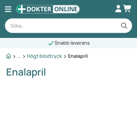
Snabb leverans
...
Högt blodtryck
Enalapril
Enalapril