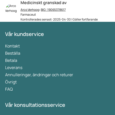
Medicinskt granskad av
Arco Verhoog
:
BIG: 19065378617
Farmaceut
Kontrollerades senast: 2025-04-30 | Gäller fortfarande
Vår kundservice
Kontakt
Beställa
Betala
Leverans
Annulleringar, ändringar och returer
Övrigt
FAQ
Vår konsultationsservice