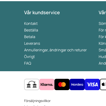
Vår kundservice
Vår
Kontakt
Söm
Beställa
För
Betala
För 
Leverans
Kön
Annulleringar, ändringar och returer
Smä
Övrigt
Hud
FAQ
Andr
Försäljningsvillkor