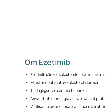
Om Ezetimib
Ezetimib sänker kolesterolet och minskar ris
Minskar upptaget av kolesterol i tarmen.
Ta dagligen vid samma tidpunkt.
Använd inte under graviditet utan att prata 
Vanligaste biverkningarna: magont, trötthet