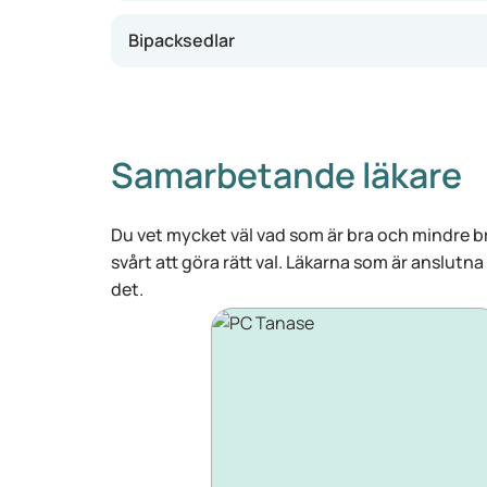
Bipacksedlar
Samarbetande läkare
Du vet mycket väl vad som är bra och mindre br
svårt att göra rätt val. Läkarna som är anslutna
det.