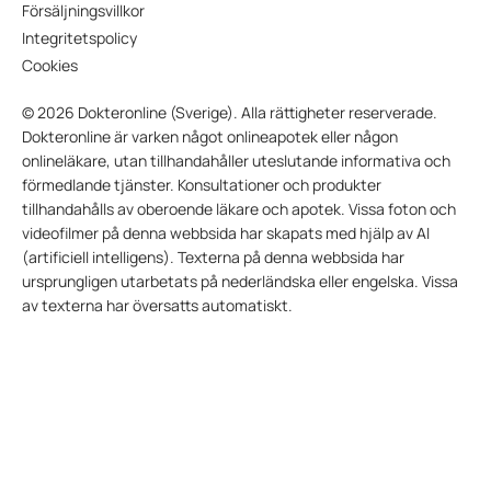
Försäljningsvillkor
Integritetspolicy
Cookies
© 2026 Dokteronline (Sverige). Alla rättigheter reserverade.
Dokteronline är varken något onlineapotek eller någon
onlineläkare, utan tillhandahåller uteslutande informativa och
förmedlande tjänster. Konsultationer och produkter
tillhandahålls av oberoende läkare och apotek. Vissa foton och
videofilmer på denna webbsida har skapats med hjälp av AI
(artificiell intelligens). Texterna på denna webbsida har
ursprungligen utarbetats på nederländska eller engelska. Vissa
av texterna har översatts automatiskt.