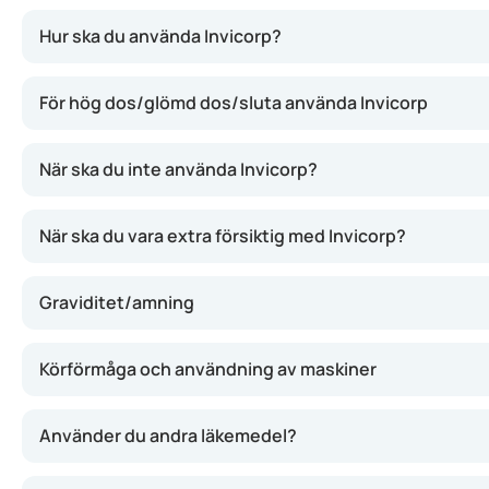
Invicorp innehåller två aktiva substanser: aviptadil (som h
Hur ska du använda Invicorp?
För hög dos/glömd dos/sluta använda Invicorp
När ska du inte använda Invicorp?
När ska du vara extra försiktig med Invicorp?
Graviditet/amning
Körförmåga och användning av maskiner
Använder du andra läkemedel?