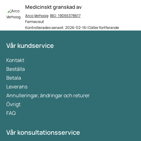
Medicinskt granskad av
Arco Verhoog
:
BIG: 19065378617
Farmaceut
Kontrollerades senast: 2026-02-16 | Gäller fortfarande
Vår kundservice
Kontakt
Beställa
Betala
Leverans
Annulleringar, ändringar och returer
Övrigt
FAQ
Vår konsultationsservice