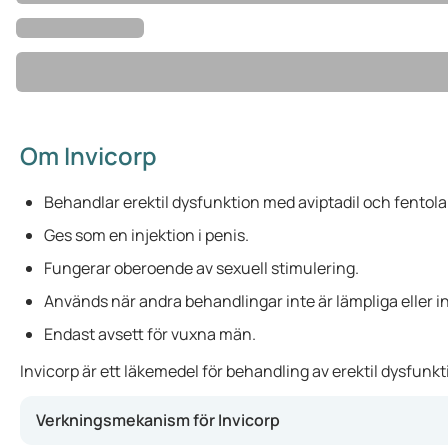
Om Invicorp
Behandlar erektil dysfunktion med aviptadil och fentol
Ges som en injektion i penis.
Fungerar oberoende av sexuell stimulering.
Används när andra behandlingar inte är lämpliga eller inte
Endast avsett för vuxna män.
Invicorp är ett läkemedel för behandling av erektil dysfunkt
Verkningsmekanism för Invicorp