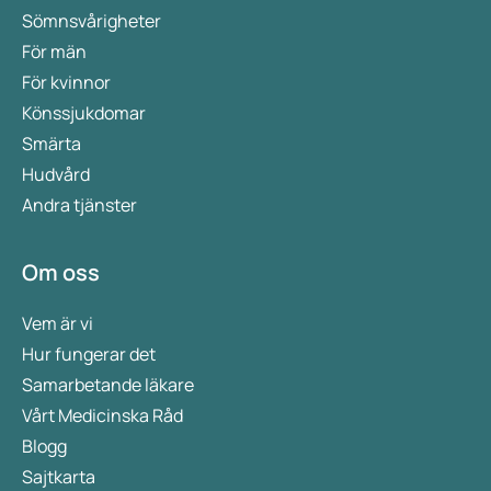
Sömnsvårigheter
För män
För kvinnor
Könssjukdomar
Smärta
Hudvård
Andra tjänster
Om oss
Vem är vi
Hur fungerar det
Samarbetande läkare
Vårt Medicinska Råd
Blogg
Sajtkarta