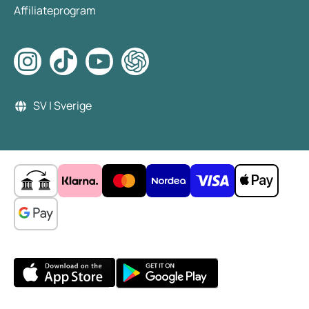
Affiliateprogram
SV | Sverige