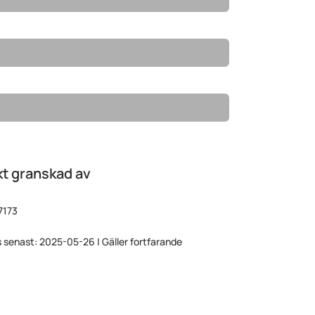
t granskad av
7173
 senast: 2025-05-26 | Gäller fortfarande