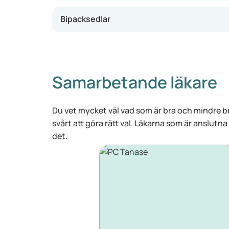
Bipacksedlar
Samarbetande läkare
Du vet mycket väl vad som är bra och mindre br
svårt att göra rätt val. Läkarna som är anslutna
det.