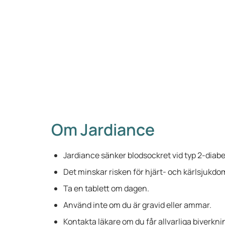
Om Jardiance
Jardiance sänker blodsockret vid typ 2-diabe
Det minskar risken för hjärt- och kärlsjukdo
Ta en tablett om dagen.
Använd inte om du är gravid eller ammar.
Kontakta läkare om du får allvarliga biverkni