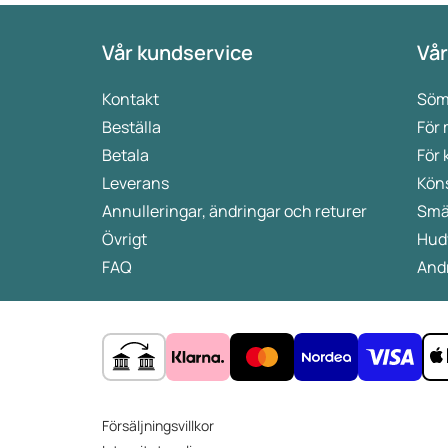
Vår kundservice
Vår
Kontakt
Söm
Beställa
För
Betala
För 
Leverans
Kön
Annulleringar, ändringar och returer
Smä
Övrigt
Hud
FAQ
Andr
Försäljningsvillkor