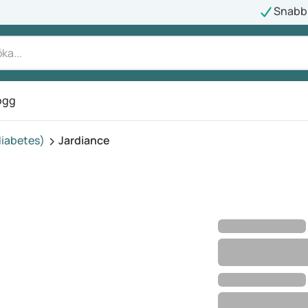
Snabb 
ogg
diabetes)
Jardiance