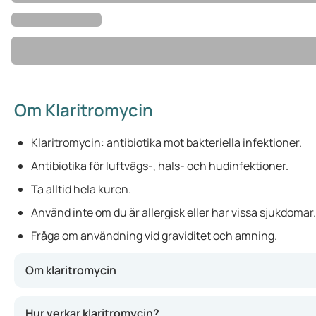
Om Klaritromycin
Klaritromycin: antibiotika mot bakteriella infektioner.
Antibiotika för luftvägs-, hals- och hudinfektioner.
Ta alltid hela kuren.
Använd inte om du är allergisk eller har vissa sjukdomar.
Fråga om användning vid graviditet och amning.
Om klaritromycin
Klaritromycin är ett antibiotikum som kan användas mot ol
Hur verkar klaritromycin?