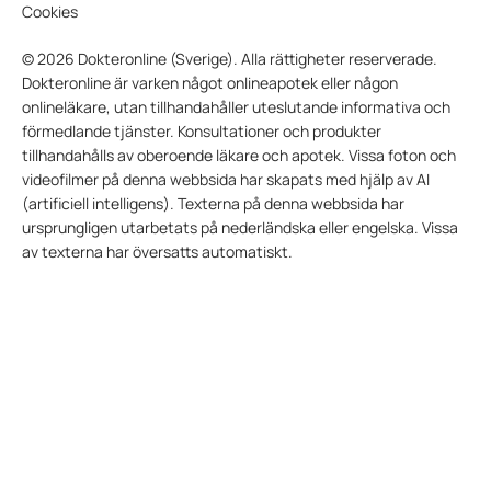
Cookies
© 2026 Dokteronline (Sverige). Alla rättigheter reserverade.
Dokteronline är varken något onlineapotek eller någon
onlineläkare, utan tillhandahåller uteslutande informativa och
förmedlande tjänster. Konsultationer och produkter
tillhandahålls av oberoende läkare och apotek. Vissa foton och
videofilmer på denna webbsida har skapats med hjälp av AI
(artificiell intelligens). Texterna på denna webbsida har
ursprungligen utarbetats på nederländska eller engelska. Vissa
av texterna har översatts automatiskt.