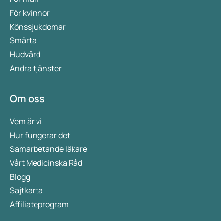
För kvinnor
Könssjukdomar
Smärta
Hudvård
Andra tjänster
Om oss
Vem är vi
Hur fungerar det
Samarbetande läkare
Vårt Medicinska Råd
Blogg
Sajtkarta
Affiliateprogram