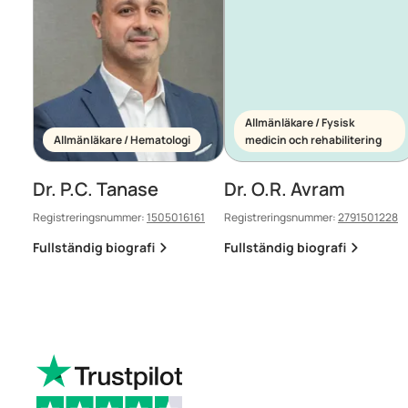
Allmänläkare / Fysisk
Allmänläkare / Hematologi
medicin och rehabilitering
Dr. P.C. Tanase
Dr. O.R. Avram
Registreringsnummer:
1505016161
Registreringsnummer:
2791501228
Fullständig biografi
Fullständig biografi