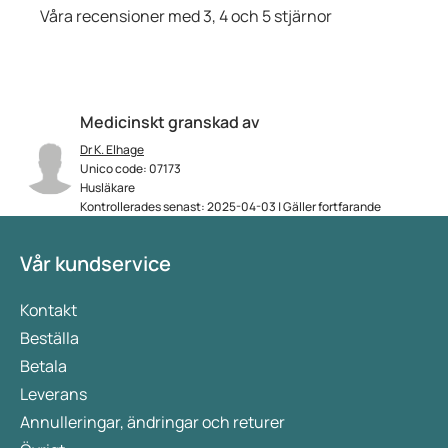
Våra recensioner med 3, 4 och 5 stjärnor
Medicinskt granskad av
Dr K. Elhage
Unico code: 07173
Husläkare
Kontrollerades senast: 2025-04-03 | Gäller fortfarande
Vår kundservice
Kontakt
Beställa
Betala
Leverans
Annulleringar, ändringar och returer