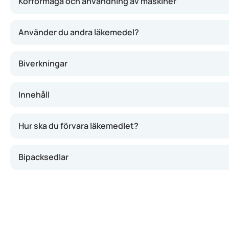
Körförmåga och användning av maskiner
Använder du andra läkemedel?
Biverkningar
Innehåll
Hur ska du förvara läkemedlet?
Bipacksedlar