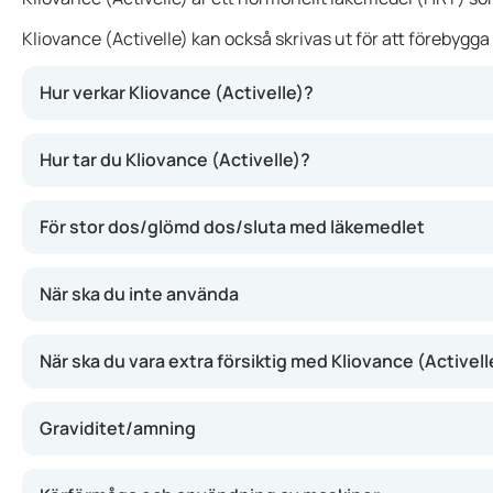
Kliovance (Activelle) kan också skrivas ut för att förebygg
Hur verkar Kliovance (Activelle)?
Kliovance (Activelle) fungerar genom att tillföra östrog
Hur tar du Kliovance (Activelle)?
För stor dos/glömd dos/sluta med läkemedlet
När ska du inte använda
När ska du vara extra försiktig med Kliovance (Activell
Graviditet/amning