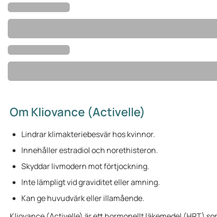
Om Kliovance (Activelle)
Lindrar klimakteriebesvär hos kvinnor.
Innehåller estradiol och norethisteron.
Skyddar livmodern mot förtjockning.
Inte lämpligt vid graviditet eller amning.
Kan ge huvudvärk eller illamående.
Kliovance (Activelle) är ett hormonellt läkemedel (HRT) so