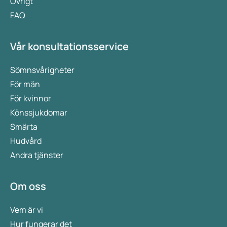
Övrigt
FAQ
Vår konsultationsservice
Sömnsvårigheter
För män
För kvinnor
Könssjukdomar
Smärta
Hudvård
Andra tjänster
Om oss
Vem är vi
Hur fungerar det