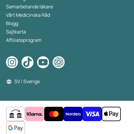
Samarbetande läkare
Vårt Medicinska Råd
Blogg
Sajtkarta
Affiliateprogram
SV | Sverige