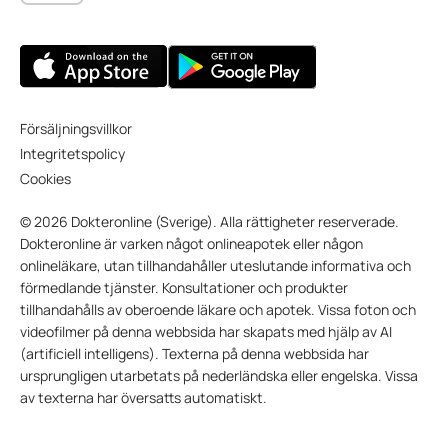
Försäljningsvillkor
Integritetspolicy
Cookies
© 2026 Dokteronline (Sverige). Alla rättigheter reserverade.
Dokteronline är varken något onlineapotek eller någon
onlineläkare, utan tillhandahåller uteslutande informativa och
förmedlande tjänster. Konsultationer och produkter
tillhandahålls av oberoende läkare och apotek. Vissa foton och
videofilmer på denna webbsida har skapats med hjälp av AI
(artificiell intelligens). Texterna på denna webbsida har
ursprungligen utarbetats på nederländska eller engelska. Vissa
av texterna har översatts automatiskt.