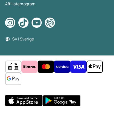
Affiliateprogram
SV | Sverige