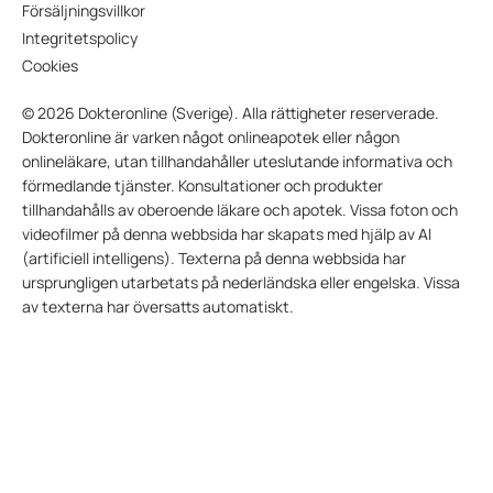
Försäljningsvillkor
Integritetspolicy
Cookies
© 2026 Dokteronline (Sverige). Alla rättigheter reserverade.
Dokteronline är varken något onlineapotek eller någon
onlineläkare, utan tillhandahåller uteslutande informativa och
förmedlande tjänster. Konsultationer och produkter
tillhandahålls av oberoende läkare och apotek. Vissa foton och
videofilmer på denna webbsida har skapats med hjälp av AI
(artificiell intelligens). Texterna på denna webbsida har
ursprungligen utarbetats på nederländska eller engelska. Vissa
av texterna har översatts automatiskt.