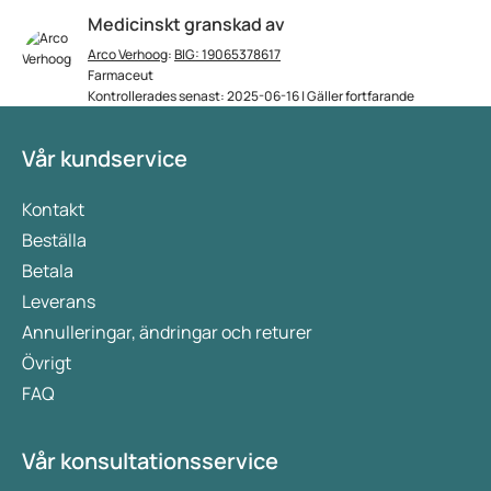
Medicinskt granskad av
Arco Verhoog
:
BIG: 19065378617
Farmaceut
Kontrollerades senast: 2025-06-16 | Gäller fortfarande
Vår kundservice
Kontakt
Beställa
Betala
Leverans
Annulleringar, ändringar och returer
Övrigt
FAQ
Vår konsultationsservice