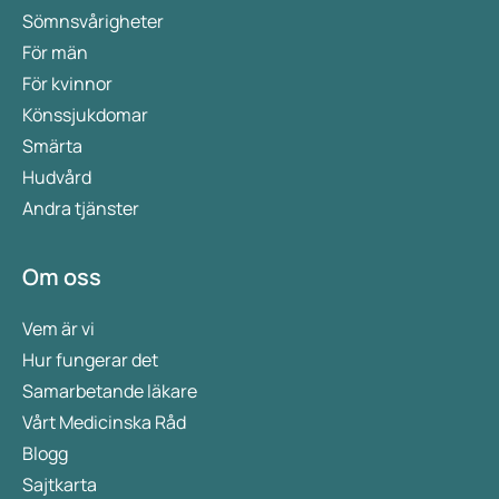
Sömnsvårigheter
För män
För kvinnor
Könssjukdomar
Smärta
Hudvård
Andra tjänster
Om oss
Vem är vi
Hur fungerar det
Samarbetande läkare
Vårt Medicinska Råd
Blogg
Sajtkarta