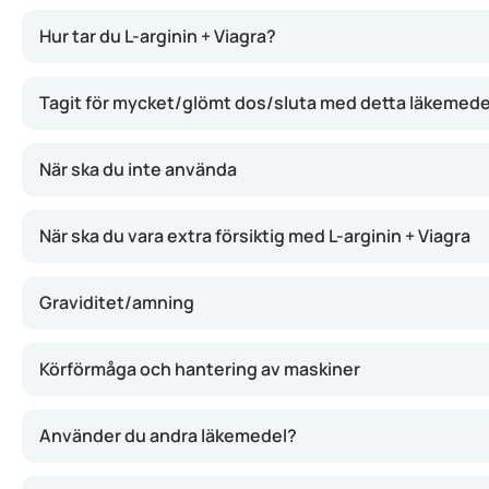
Viagra funkar genom att slappna av blodkärlen i penis, vi
Hur tar du L-arginin + Viagra?
Tagit för mycket/glömt dos/sluta med detta läkemede
När ska du inte använda
När ska du vara extra försiktig med L-arginin + Viagra
Graviditet/amning
Körförmåga och hantering av maskiner
Använder du andra läkemedel?