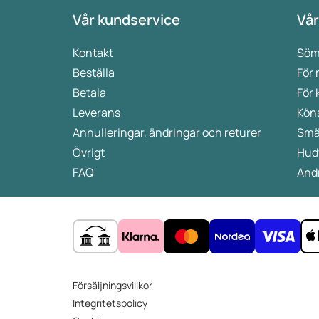
Vår kundservice
Vår
Kontakt
Söm
Beställa
För
Betala
För 
Leverans
Kön
Annulleringar, ändringar och returer
Smä
Övrigt
Hud
FAQ
Andr
Försäljningsvillkor
Integritetspolicy