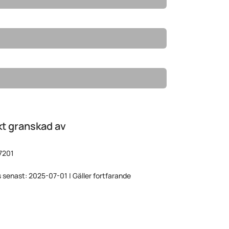
t granskad av
7201
 senast: 2025-07-01 | Gäller fortfarande