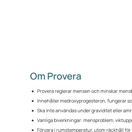
Om Provera
Provera reglerar mensen och minskar mens
Innehåller medroxyprogesteron, fungerar s
Ska inte användas under graviditet eller am
Vanliga biverkningar: mensproblem, viktupp
Förvara i rumstemperatur, utom räckhåll för