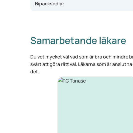
Bipacksedlar
Samarbetande läkare
Du vet mycket väl vad som är bra och mindre br
svårt att göra rätt val. Läkarna som är anslutna
det.