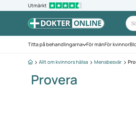
Utmärkt
Titta på behandlingarna
För män
För kvinnor
Bl
Öppna menyn
Allt om kvinnors hälsa
Mensbesvär
Pro
Provera