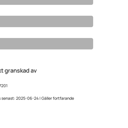
t granskad av
7201
 senast: 2025-06-24 | Gäller fortfarande