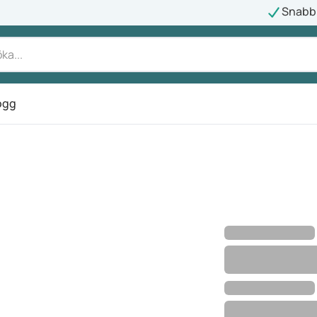
Snabb 
ogg