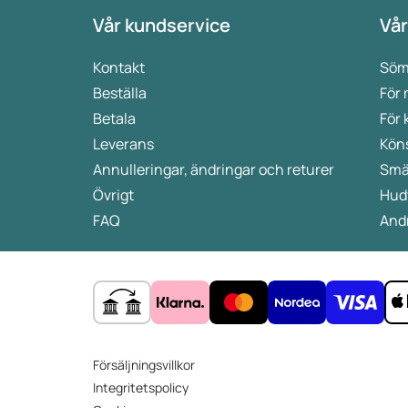
Vår kundservice
Vår
Kontakt
Söm
Beställa
För
Betala
För 
Leverans
Kön
Annulleringar, ändringar och returer
Smä
Övrigt
Hud
FAQ
Andr
Försäljningsvillkor
Integritetspolicy