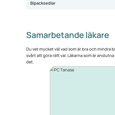
Bipacksedlar
Samarbetande läkare
Du vet mycket väl vad som är bra och mindre br
svårt att göra rätt val. Läkarna som är anslutna
det.