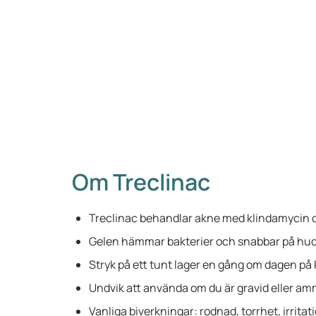
Om Treclinac
Treclinac behandlar akne med klindamycin o
Gelen hämmar bakterier och snabbar på hud
Stryk på ett tunt lager en gång om dagen på 
Undvik att använda om du är gravid eller am
Vanliga biverkningar: rodnad, torrhet, irritat