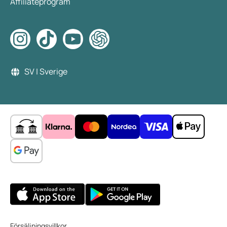
Affiliateprogram
SV | Sverige
Försäljningsvillkor