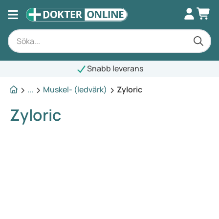
Snabb leverans
...
Muskel- (ledvärk)
Zyloric
Zyloric