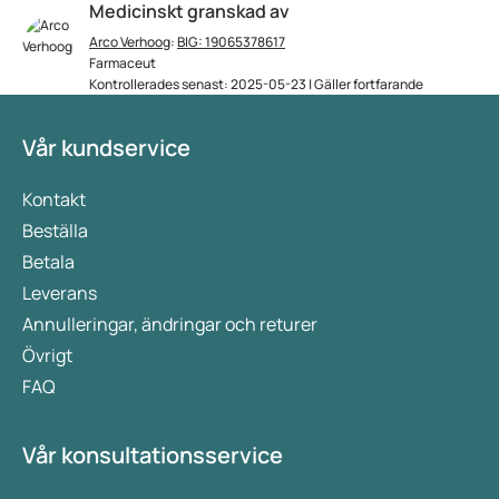
Medicinskt granskad av
Arco Verhoog
:
BIG: 19065378617
Farmaceut
Kontrollerades senast: 2025-05-23 | Gäller fortfarande
Vår kundservice
Kontakt
Beställa
Betala
Leverans
Annulleringar, ändringar och returer
Övrigt
FAQ
Vår konsultationsservice