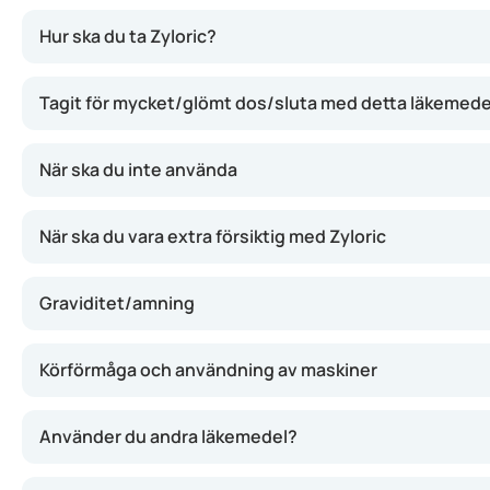
Zyloric fungerar genom att minska produktionen av urinsyra
Hur ska du ta Zyloric?
Tagit för mycket/glömt dos/sluta med detta läkemede
När ska du inte använda
När ska du vara extra försiktig med Zyloric
Graviditet/amning
Körförmåga och användning av maskiner
Använder du andra läkemedel?