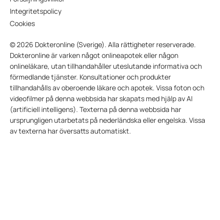
Integritetspolicy
Cookies
© 2026 Dokteronline (Sverige). Alla rättigheter reserverade.
Dokteronline är varken något onlineapotek eller någon
onlineläkare, utan tillhandahåller uteslutande informativa och
förmedlande tjänster. Konsultationer och produkter
tillhandahålls av oberoende läkare och apotek. Vissa foton och
videofilmer på denna webbsida har skapats med hjälp av AI
(artificiell intelligens). Texterna på denna webbsida har
ursprungligen utarbetats på nederländska eller engelska. Vissa
av texterna har översatts automatiskt.