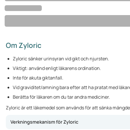
Om Zyloric
Zyloric sänker urinsyran vid gikt och njursten.
Viktigt: använd enligt läkarens ordination.
Inte för akuta giktanfall.
Vid graviditet/amning bara efter att ha pratat med läkar
Berätta för läkaren om du tar andra mediciner.
Zyloric är ett läkemedel som används för att sänka mängden u
Verkningsmekanism för Zyloric