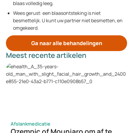
blaas volledig leeg.
Wees gerust: een blaasontsteking is niet
besmettelijk. U kunt uw partner niet besmetten, en
omgekeerd.
Ga naar alle behandelingen
Meest recente artikelen
Afslankmedicatie
Ozempic of Mounjaro om af te