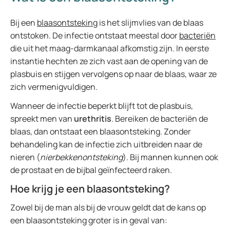
Bij een
blaasontsteking
is het slijmvlies van de blaas
ontstoken. De infectie ontstaat meestal door
bacteriën
die uit het maag-darmkanaal afkomstig zijn. In eerste
instantie hechten ze zich vast aan de opening van de
plasbuis en stijgen vervolgens op naar de blaas, waar ze
zich vermenigvuldigen.
Wanneer de infectie beperkt blijft tot de plasbuis,
spreekt men van
urethritis
. Bereiken de bacteriën de
blaas, dan ontstaat een blaasontsteking. Zonder
behandeling kan de infectie zich uitbreiden naar de
nieren (
nierbekkenontsteking
). Bij mannen kunnen ook
de prostaat en de bijbal geïnfecteerd raken.
Hoe krijg je een blaasontsteking?
Zowel bij de man als bij de vrouw geldt dat de kans op
een blaasontsteking groter is in geval van: