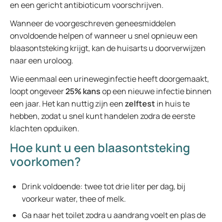
en een gericht antibioticum voorschrijven.
Wanneer de voorgeschreven geneesmiddelen
onvoldoende helpen of wanneer u snel opnieuw een
blaasontsteking krijgt, kan de huisarts u doorverwijzen
naar een uroloog.
Wie eenmaal een urineweginfectie heeft doorgemaakt,
loopt ongeveer
25% kans
op een nieuwe infectie binnen
een jaar. Het kan nuttig zijn een
zelftest
in huis te
hebben, zodat u snel kunt handelen zodra de eerste
klachten opduiken.
Hoe kunt u een blaasontsteking
voorkomen?
Drink voldoende: twee tot drie liter per dag, bij
voorkeur water, thee of melk.
Ga naar het toilet zodra u aandrang voelt en plas de