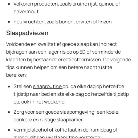
Volkoren producten, zoals bruine rijst, quinoa of
havermout
Peulvruchten, zoals bonen, erwten of linzen
Slaapadviezen
Voldoende en kwalitatief goede slaap kan indirect
bijdragen aan een lager risico op ED of verminderde
klachten bij bestaande erectiestoornissen. De volgende
tips kunnen helpen om een betere nachtrust te
bereiken:
Stel een
slaaproutine
op: ga elke dag op hetzelfde
tijdstip naar bed en sta elke dag op hetzelfde tijdstip
op, ook in het weekend.
Zorg voor een goede slaapomgeving: een koele,
donkere en rustige slaapkamer.
Vermijd alcohol of koffie laat in de namiddag of
avond: dit kan uw slaapritme verstoren.