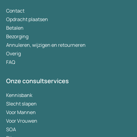
geneesmiddel en de werking ervan.
Contact
Opdracht plaatsen
Betalen
Bezorging
Annuleren, wijzigen en retourneren
Overig
FAQ
Onze consultservices
Kennisbank
Slecht slapen
Voor Mannen
Voor Vrouwen
SOA