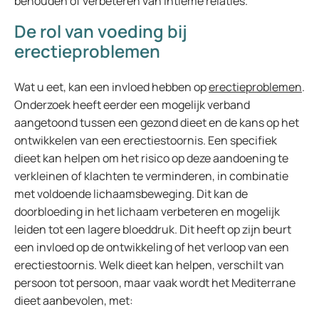
behouden of verbeteren van intieme relaties.
De rol van voeding bij
erectieproblemen
Wat u eet, kan een invloed hebben op
erectieproblemen
.
Onderzoek heeft eerder een mogelijk verband
aangetoond tussen een gezond dieet en de kans op het
ontwikkelen van een erectiestoornis. Een specifiek
dieet kan helpen om het risico op deze aandoening te
verkleinen of klachten te verminderen, in combinatie
met voldoende lichaamsbeweging. Dit kan de
doorbloeding in het lichaam verbeteren en mogelijk
leiden tot een lagere bloeddruk. Dit heeft op zijn beurt
een invloed op de ontwikkeling of het verloop van een
erectiestoornis. Welk dieet kan helpen, verschilt van
persoon tot persoon, maar vaak wordt het Mediterrane
dieet aanbevolen, met: