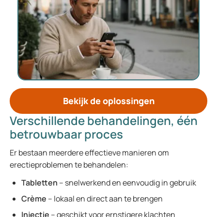
Bekijk de oplossingen
Verschillende behandelingen, één
betrouwbaar proces
Er bestaan meerdere effectieve manieren om
erectieproblemen te behandelen:
Tabletten
– snelwerkend en eenvoudig in gebruik
Crème
– lokaal en direct aan te brengen
Injectie
– geschikt voor ernstigere klachten