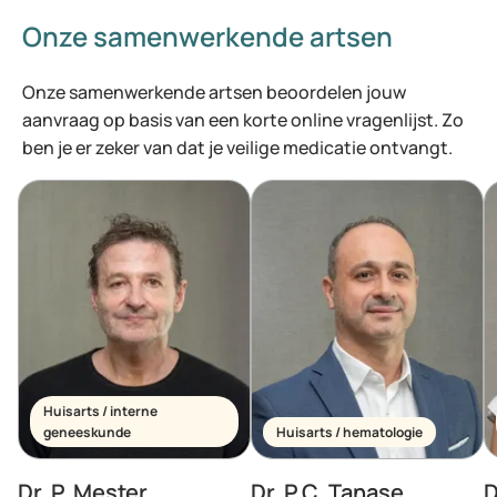
Onze samenwerkende artsen
Onze samenwerkende artsen beoordelen jouw
aanvraag op basis van een korte online vragenlijst. Zo
ben je er zeker van dat je veilige medicatie ontvangt.
Huisarts / interne
geneeskunde
Huisarts / hematologie
Dr. P. Mester
Dr. P.C. Tanase
D