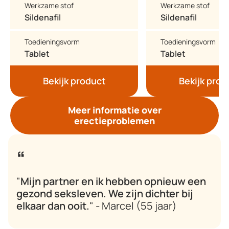
Werkzame stof
Werkzame stof
Sildenafil
Sildenafil
Toedieningsvorm
Toedieningsvorm
Tablet
Tablet
Bekijk product
Bekijk prod
Meer informatie over
erectieproblemen
"
Mijn partner en ik hebben opnieuw een
gezond seksleven. We zijn dichter bij
elkaar dan ooit.
" - Marcel (55 jaar)