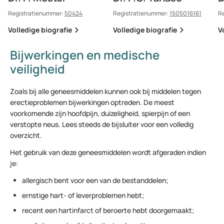
Registratienummer:
50424
Registratienummer:
1505016161
R
Volledige biografie
Volledige biografie
V
Bijwerkingen en medische
veiligheid
Zoals bij alle geneesmiddelen kunnen ook bij middelen tegen
erectieproblemen bijwerkingen optreden. De meest
voorkomende zijn hoofdpijn, duizeligheid, spierpijn of een
verstopte neus. Lees steeds de bijsluiter voor een volledig
overzicht.
Het gebruik van deze geneesmiddelen wordt afgeraden indien
je:
allergisch bent voor een van de bestanddelen;
ernstige hart- of leverproblemen hebt;
recent een hartinfarct of beroerte hebt doorgemaakt;