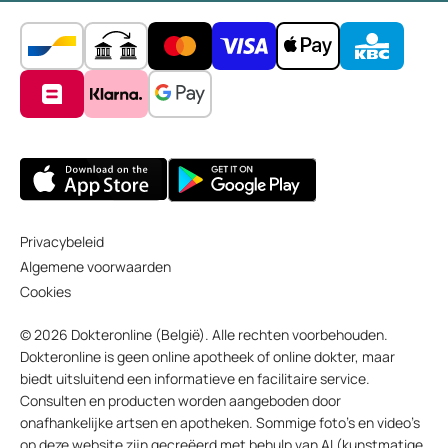
Privacybeleid
Algemene voorwaarden
Cookies
© 2026 Dokteronline (België). Alle rechten voorbehouden.
Dokteronline is geen online apotheek of online dokter, maar
biedt uitsluitend een informatieve en facilitaire service.
Consulten en producten worden aangeboden door
onafhankelijke artsen en apotheken. Sommige foto’s en video’s
op deze website zijn gecreëerd met behulp van AI (kunstmatige