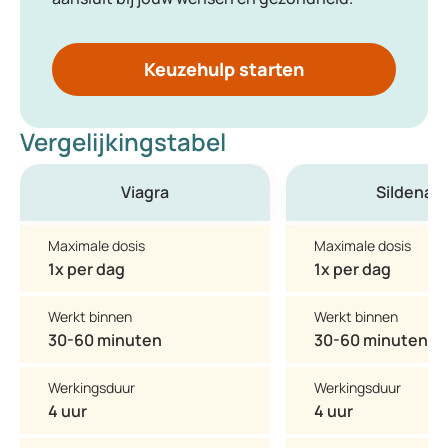
Keuzehulp starten
Vergelijkingstabel
Viagra
Sildenafil
Maximale dosis
Maximale dosis
1x per dag
1x per dag
Werkt binnen
Werkt binnen
30-60 minuten
30-60 minuten
Werkingsduur
Werkingsduur
4 uur
4 uur